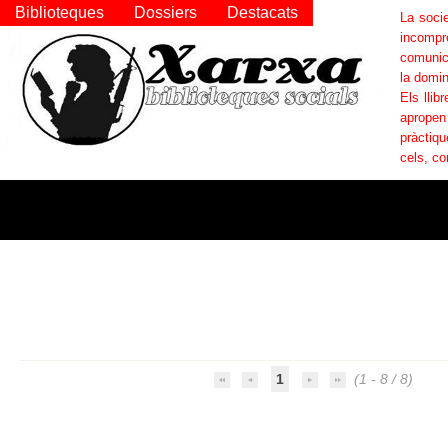
Biblioteques
Dossiers
Destacats
La socie
incompr
comunica
la domin
Els llib
apropen
pràctiqu
cels, co
1
(1 - 8 / 8)