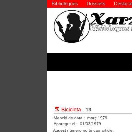
Biblioteques
Dossiers
Destaca
Bicicleta
.
13
Menció de data : març 1979
Aparegut el : 01/03/1979
Aquest número no té cap article.