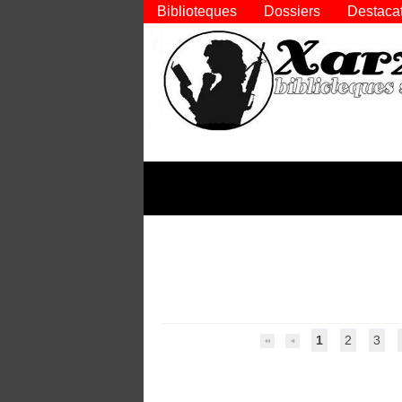
Biblioteques
Dossiers
Destaca
1
2
3