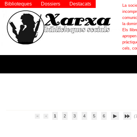
Biblioteques
Dossiers
Destacats
La socie
incompr
comunica
la domin
Els llib
apropen
pràctiqu
cels, co
1
2
3
4
5
6
(1