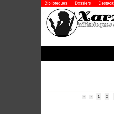
Biblioteques
Dossiers
Destaca
1
2