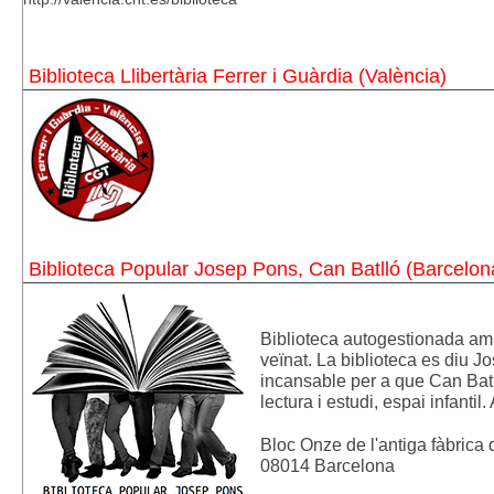
Biblioteca Llibertària Ferrer i Guàrdia (València)
Biblioteca Popular Josep Pons, Can Batlló (Barcelon
Biblioteca autogestionada amb
veïnat. La biblioteca es diu J
incansable per a que Can Batlló
lectura i estudi, espai infantil. 
Bloc Onze de l'antiga fàbrica 
08014 Barcelona