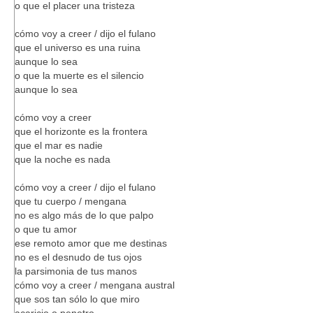
o que el placer una tristeza
cómo voy a creer / dijo el fulano
que el universo es una ruina
aunque lo sea
o que la muerte es el silencio
aunque lo sea
cómo voy a creer
que el horizonte es la frontera
que el mar es nadie
que la noche es nada
cómo voy a creer / dijo el fulano
que tu cuerpo / mengana
no es algo más de lo que palpo
o que tu amor
ese remoto amor que me destinas
no es el desnudo de tus ojos
la parsimonia de tus manos
cómo voy a creer / mengana austral
que sos tan sólo lo que miro