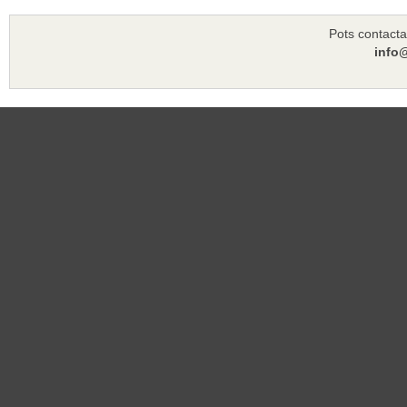
Pots contacta
info@