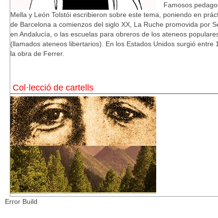
Famosos pedagogo
Mella y León Tolstói escribieron sobre este tema, poniendo en prá
de Barcelona a comienzos del siglo XX, La Ruche promovida por Sé
en Andalucía, o las escuelas para obreros de los ateneos populares 
(llamados ateneos libertarios). En los Estados Unidos surgió ent
la obra de Ferrer.
Col·lecció de cartells
Error Build