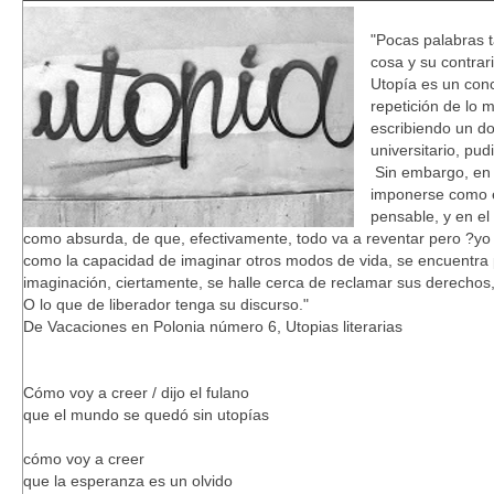
"Pocas palabras 
cosa y su contrar
Utopía es un con
repetición de lo 
escribiendo un d
universitario, pud
Sin embargo, en 
imponerse como el
pensable, y en el
como absurda, de que, efectivamente, todo va a reventar pero ?yo 
como la capacidad de imaginar otros modos de vida, se encuentra
imaginación, ciertamente, se halle cerca de reclamar sus derechos, 
O lo que de liberador tenga su discurso."
De Vacaciones en Polonia número 6, Utopias literarias
Cómo voy a creer / dijo el fulano
que el mundo se quedó sin utopías
cómo voy a creer
que la esperanza es un olvido