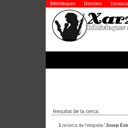
Biblioteques
Dossiers
Destaca
Resultat de la cerca
1
recerca de l'etiqueta
'Josep Est