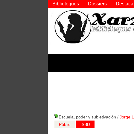
Biblioteques
Dossiers
Destaca
Escuela, poder y subjetivación
/
Jorge L
Públic
ISBD