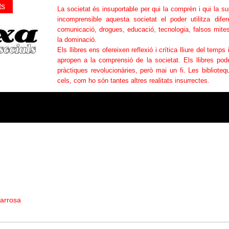
ts
La societat és insuportable per qui la comprèn i qui la s
incomprensible aquesta societat el poder utilitza difer
comunicació, drogues, educació, tecnologia, falsos mites
la dominació.
Els llibres ens ofereixen reflexió i crítica lliure del temps 
apropen a la comprensió de la societat. Els llibres po
pràctiques revolucionàries, però mai un fi. Les bibliotequ
cels, com ho són tantes altres realitats insurrectes.
arrosa