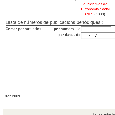
d'Iniciatives de
l'Economia Social
CIES
(1998)
Llista de números de publicacions periòdiques :
Cercar per butlletins :
per número : le
per data : de
Error Build
Pots contacta