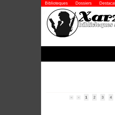
Biblioteques
Dossiers
Destaca
1
2
3
4