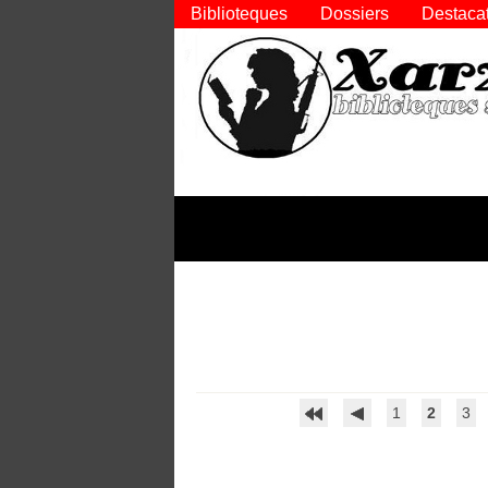
Biblioteques
Dossiers
Destaca
1
2
3