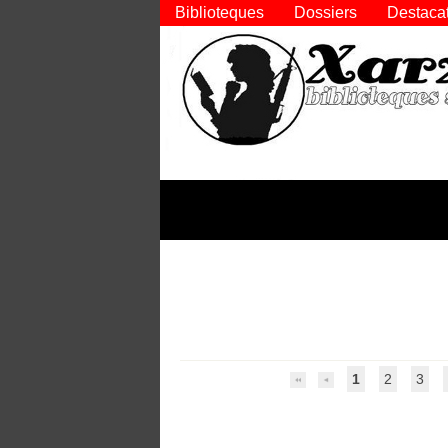
Biblioteques
Dossiers
Destaca
1
2
3