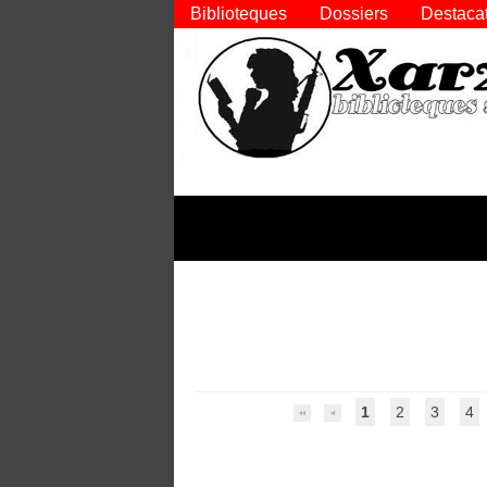
Biblioteques
Dossiers
Destaca
1
2
3
4