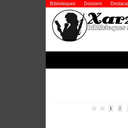
Biblioteques
Dossiers
Destaca
1
2