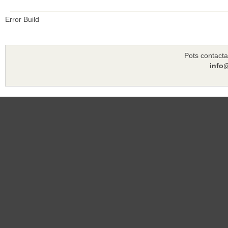
Error Build
Pots contacta
info@