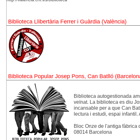
Biblioteca Llibertària Ferrer i Guàrdia (València)
Biblioteca Popular Josep Pons, Can Batlló (Barcelon
Biblioteca autogestionada amb
veïnat. La biblioteca es diu J
incansable per a que Can Batlló
lectura i estudi, espai infantil. 
Bloc Onze de l'antiga fàbrica 
08014 Barcelona