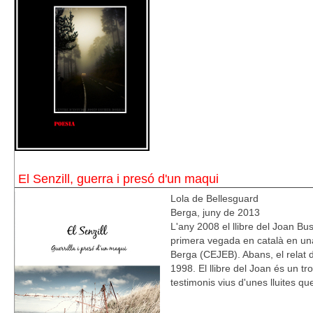
El Senzill, guerra i presó d'un maqui
Lola de Bellesguard
Berga, juny de 2013
L'any 2008 el llibre del Joan Bus
primera vegada en català en una
Berga (CEJEB). Abans, el relat de
1998. El llibre del Joan és un 
testimonis vius d'unes lluites q