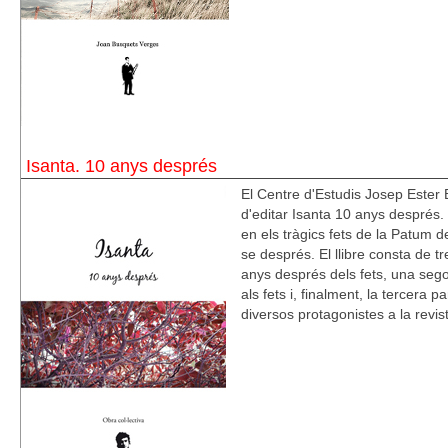
Isanta. 10 anys després
El Centre d'Estudis Josep Ester
d'editar Isanta 10 anys després. E
en els tràgics fets de la Patum d
se després. El llibre consta de t
anys després dels fets, una segon
als fets i, finalment, la tercera 
diversos protagonistes a la revis