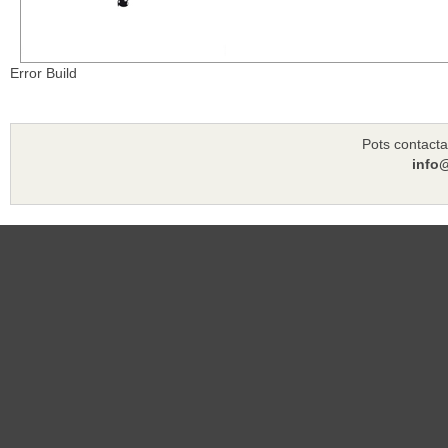
Error Build
Pots contacta
info@