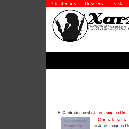
Biblioteques
Dossiers
Destaca
El Contrato social
/
Jean-Jacques Rou
El Contrato social
de Jean-Jacques R