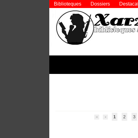
Biblioteques
Dossiers
Destaca
1
2
3