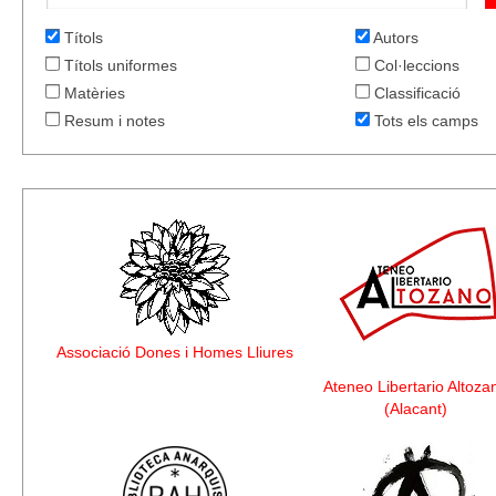
Títols
Autors
Títols uniformes
Col·leccions
Matèries
Classificació
Resum i notes
Tots els camps
Associació Dones i Homes Lliures
Ateneo Libertario Altoza
(Alacant)