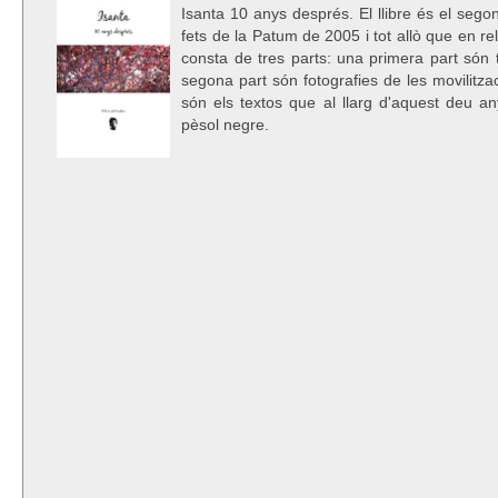
Isanta 10 anys després. El llibre és el segon
fets de la Patum de 2005 i tot allò que en re
consta de tres parts: una primera part són 
segona part són fotografies de les movilitzaci
són els textos que al llarg d'aquest deu an
pèsol negre.