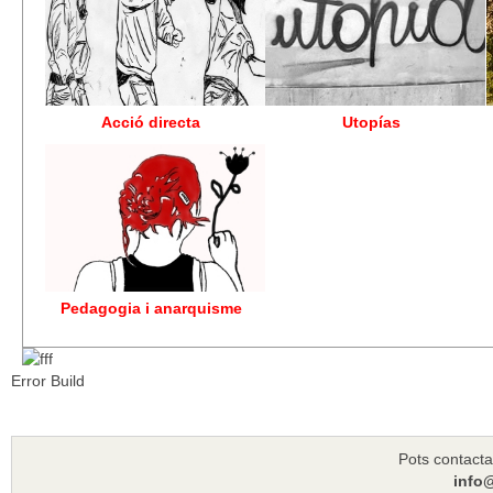
Acció directa
Utopías
Pedagogia i anarquisme
Error Build
Pots contacta
info@