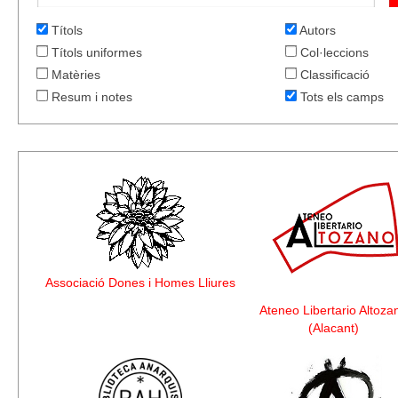
Títols
Autors
Títols uniformes
Col·leccions
Matèries
Classificació
Resum i notes
Tots els camps
Associació Dones i Homes Lliures
Ateneo Libertario Altoza
(Alacant)